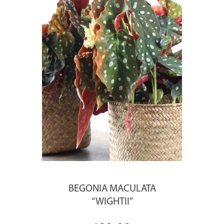
BEGONIA MACULATA
“WIGHTII”