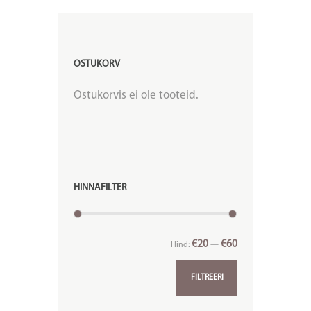
OSTUKORV
Ostukorvis ei ole tooteid.
HINNAFILTER
€20
€60
Hind:
—
FILTREERI