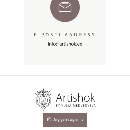
E-POSTI AADRESS
info@artishok.ee
Jälgige Instagramis