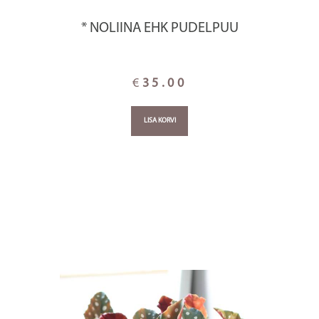
* NOLIINA EHK PUDELPUU
€
35.00
LISA KORVI