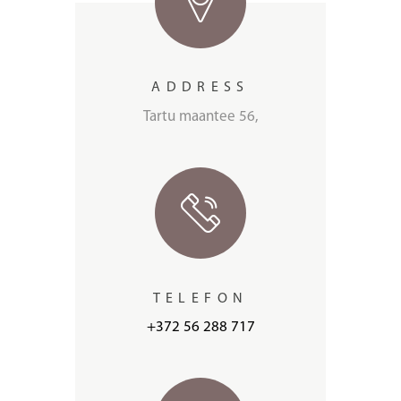
ADDRESS
Tartu maantee 56,
TELEFON
+372 56 288 717