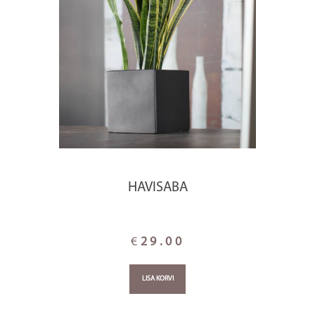
HAVISABA
€
29.00
LISA KORVI