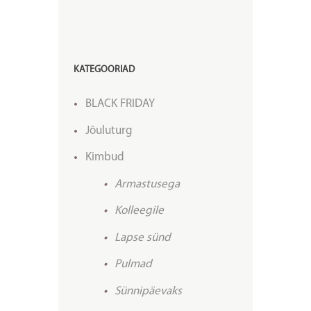
KATEGOORIAD
BLACK FRIDAY
Jõuluturg
Kimbud
Armastusega
Kolleegile
Lapse sünd
Pulmad
Sünnipäevaks