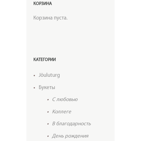
КОРЗИНА
Корзина пуста.
КАТЕГОРИИ
Jõuluturg
Букеты
C любовью
Kоллеге
В благодарность
День рождения