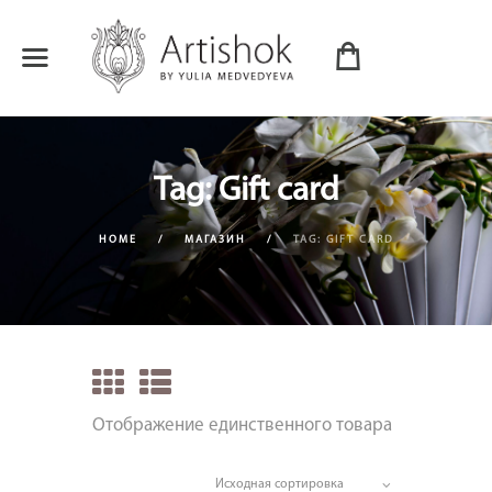
Tag: Gift card
HOME
МАГАЗИН
TAG: GIFT CARD
Отображение единственного товара