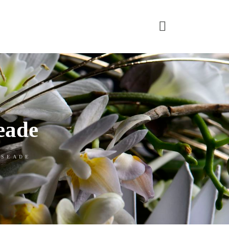
eade
ASEADE