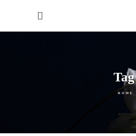
Tag
HOME