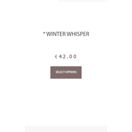
* WINTER WHISPER
€
42.00
SELECT OPTIONS