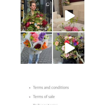
artishokflow
artishokflow
artishokflow
artishokflow
Terms and conditions
Terms of sale