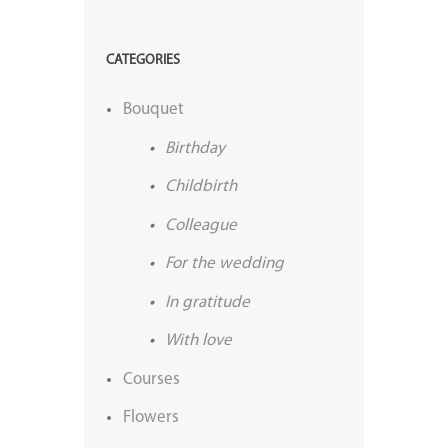
CATEGORIES
Bouquet
Birthday
Childbirth
Colleague
For the wedding
In gratitude
With love
Courses
Flowers