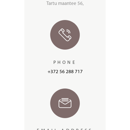
Tartu maantee 56,
PHONE
+372 56 288 717