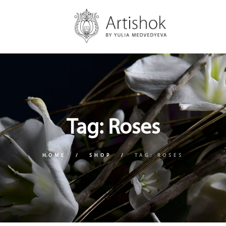
Tag: Roses
HOME
SHOP
TAG: ROSES