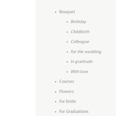
Bouquet
Birthday
Childbirth
Colleague
For the wedding
In gratitude
With love
Courses
Flowers
For bride
For Graduations