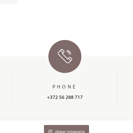
PHONE
+372 56 288 717
Jälgige Instagramis