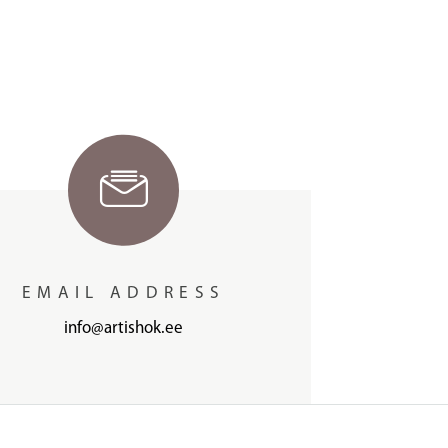
EMAIL ADDRESS
info@artishok.ee