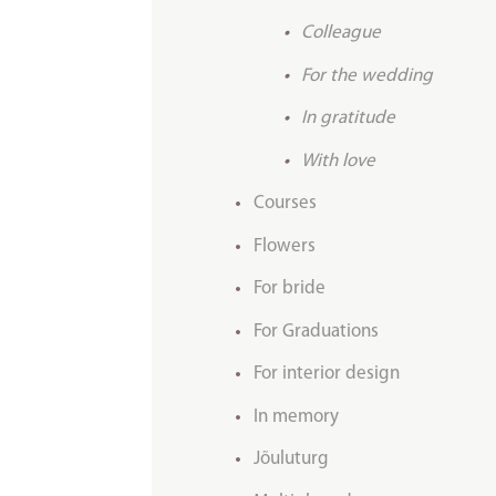
Colleague
For the wedding
In gratitude
With love
Courses
Flowers
For bride
For Graduations
For interior design
In memory
Jõuluturg