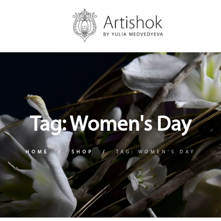
Tag: Women's Day
HOME
SHOP
TAG: WOMEN'S DAY