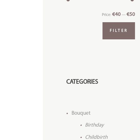
€40
€50
Price:
—
FILTER
CATEGORIES
Bouquet
Birthday
Childbirth