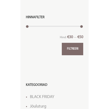
HINNAFILTER
€30
€50
Hind:
—
FILTREERI
KATEGOORIAD
BLACK FRIDAY
Jõuluturg