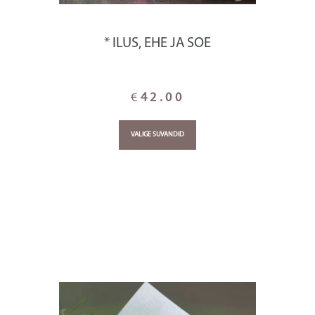
* ILUS, EHE JA SOE
€
42.00
VALIGE SUVANDID