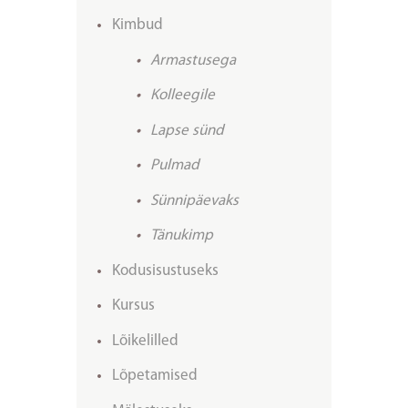
Kimbud
Armastusega
Kolleegile
Lapse sünd
Pulmad
Sünnipäevaks
Tänukimp
Kodusisustuseks
Kursus
Lõikelilled
Lõpetamised