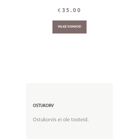
€
35.00
VALIGE SUVANDID
OSTUKORV
Ostukorvis ei ole tooteid.