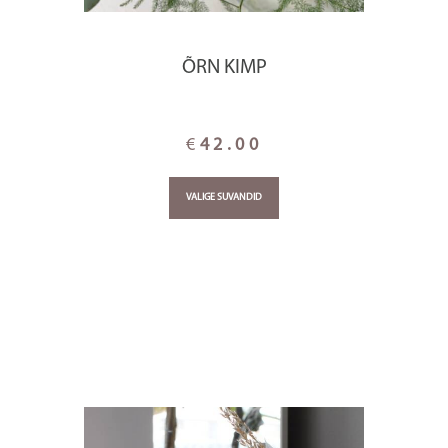
ÕRN KIMP
€
42.00
VALIGE SUVANDID