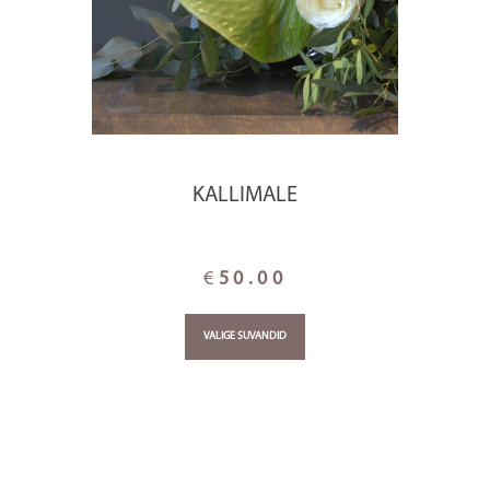
KALLIMALE
€
50.00
VALIGE SUVANDID