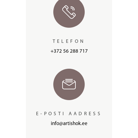
TELEFON
+372 56 288 717
E-POSTI AADRESS
info@artishok.ee