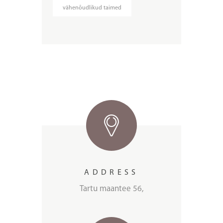
vähenõudlikud taimed
ADDRESS
Tartu maantee 56,