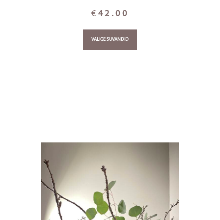
€
42.00
VALIGE SUVANDID