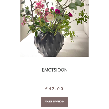
EMOTSIOON
€
42.00
VALIGE SUVANDID