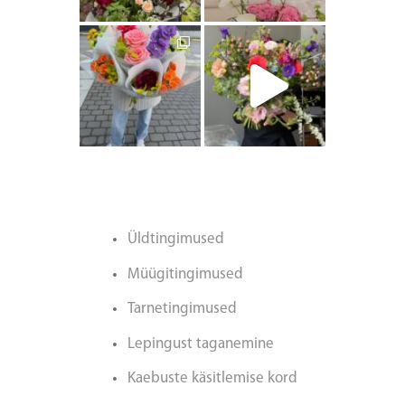
artishokflow
artishokflow
Üldtingimused
Müügitingimused
Tarnetingimused
Lepingust taganemine
Kaebuste käsitlemise kord