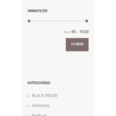
HINNAFILTER
€0
€100
Hind:
—
FILTREERI
KATEGOORIAD
BLACK FRIDAY
Jõuluturg
Kimbud