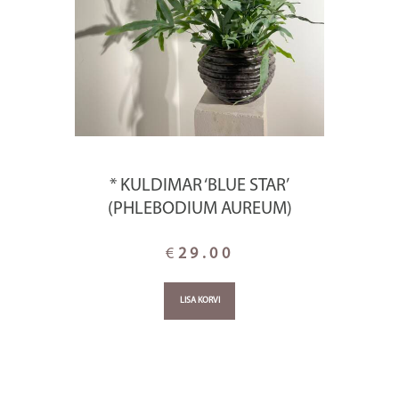
* KULDIMAR ‘BLUE STAR’
(PHLEBODIUM AUREUM)
€
29.00
LISA KORVI