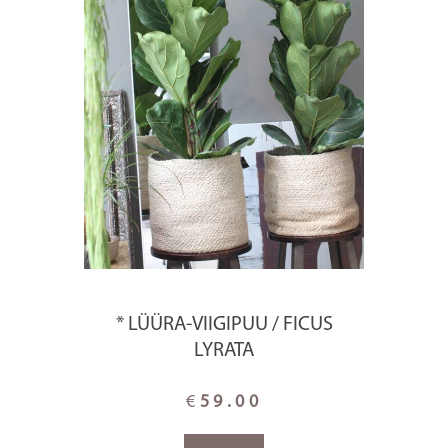
* LÜÜRA-VIIGIPUU / FICUS
LYRATA
€
59.00