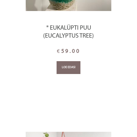
* EUKALÜPTI PUU
(EUCALYPTUS TREE)
€
59.00
LOE EDASI