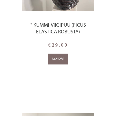
* KUMMI-VIIGIPUU (FICUS
ELASTICA ROBUSTA)
€
29.00
LISA KORVI