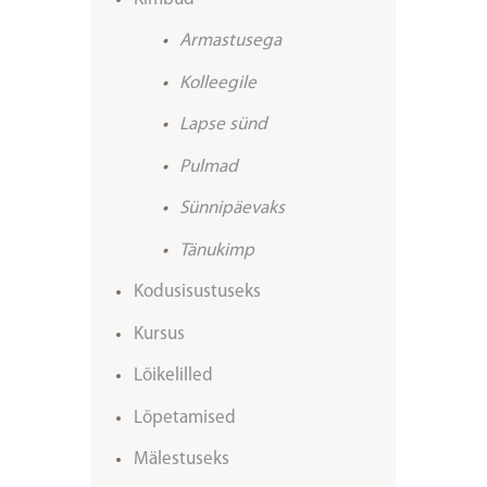
Armastusega
Kolleegile
Lapse sünd
Pulmad
Sünnipäevaks
Tänukimp
Kodusisustuseks
Kursus
Lõikelilled
Lõpetamised
Mälestuseks