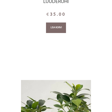
LUUDEROHI
€
35.00
LISA KORVI