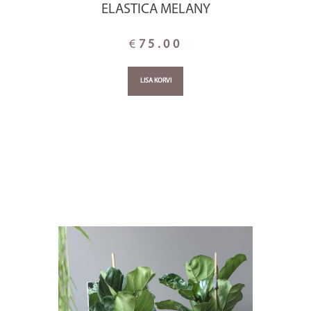
ELASTICA MELANY
€
75.00
LISA KORVI