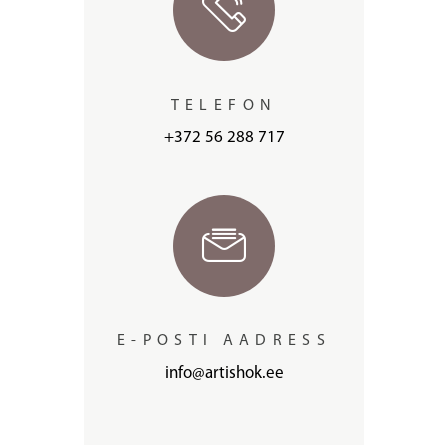
TELEFON
+372 56 288 717
E-POSTI AADRESS
info@artishok.ee