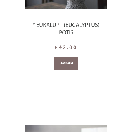
* EUKALÜPT (EUCALYPTUS)
POTIS
€
42.00
LISA KORVI