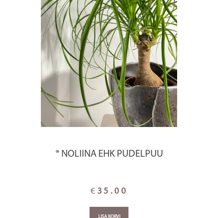
* NOLIINA EHK PUDELPUU
€
35.00
LISA KORVI