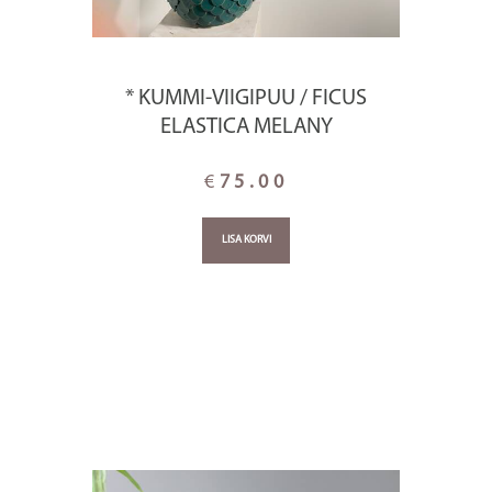
* KUMMI-VIIGIPUU / FICUS
ELASTICA MELANY
€
75.00
LISA KORVI