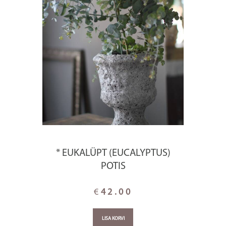
* EUKALÜPT (EUCALYPTUS)
POTIS
€
42.00
LISA KORVI