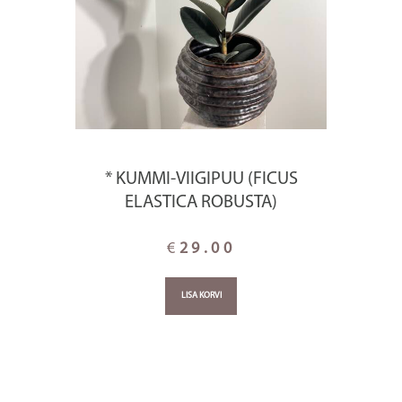
* KUMMI-VIIGIPUU (FICUS
ELASTICA ROBUSTA)
€
29.00
LISA KORVI