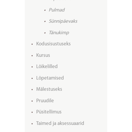
Pulmad
Sünnipäevaks
Tänukimp
Kodusisustuseks
Kursus
Lõikelilled
Lõpetamised
Mälestuseks
Pruudile
Püsitellimus
Taimed ja aksessuaarid