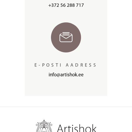
+372 56 288 717
E-POSTI AADRESS
info@artishok.ee