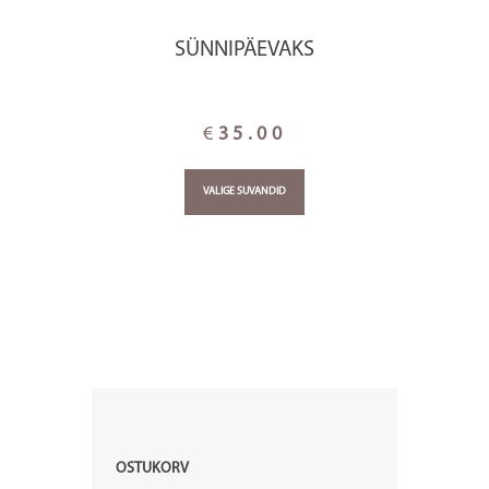
SÜNNIPÄEVAKS
€
35.00
VALIGE SUVANDID
OSTUKORV