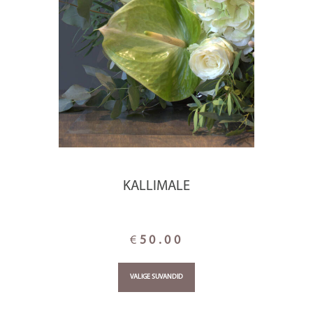
KALLIMALE
€
50.00
VALIGE SUVANDID