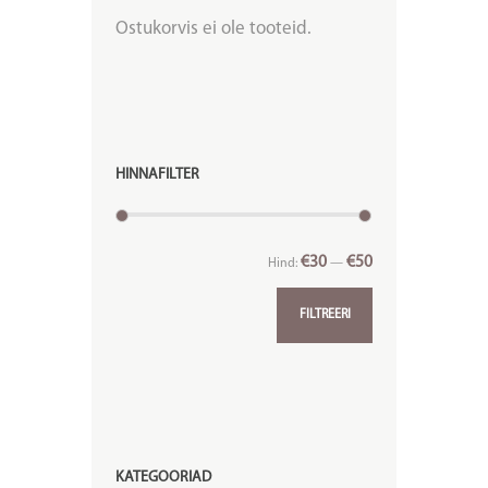
Ostukorvis ei ole tooteid.
HINNAFILTER
€30
€50
Hind:
—
FILTREERI
KATEGOORIAD