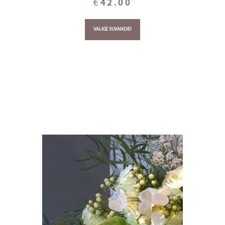
€
42.00
VALIGE SUVANDID