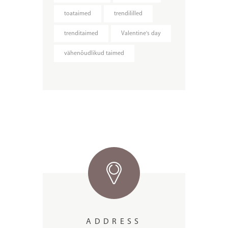
toataimed
trendililled
trenditaimed
Valentine's day
vähenõudlikud taimed
ADDRESS