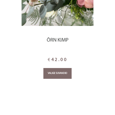
ÕRN KIMP
€
42.00
VALIGE SUVANDID