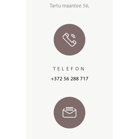
Tartu maantee 56,
TELEFON
+372 56 288 717