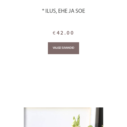
* ILUS, EHE JA SOE
€
42.00
VALIGE SUVANDID