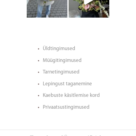
Üldtingimused
Müügitingimused
Tarnetingimused
Lepingust taganemine
Kaebuste käsitlemise kord
Privaatsustingimused