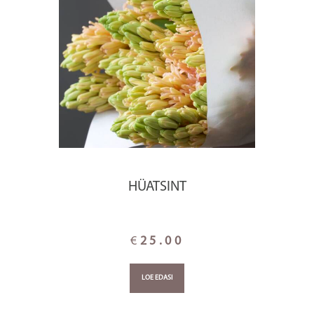
HÜATSINT
€
25.00
LOE EDASI