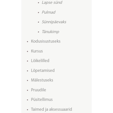
Lapse sünd
Pulmad
Sünnipäevaks
Tänukimp
Kodusisustuseks
Kursus
Lõikelilled
Lõpetamised
Mälestuseks
Pruudile
Püsitellimus
Taimed ja aksessuaarid