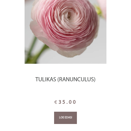
TULIKAS (RANUNCULUS)
€
35.00
LOE EDASI