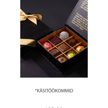
*KÄSITÖÖKOMMID