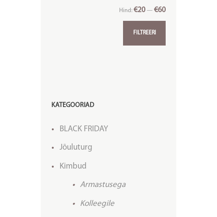
€20
€60
Hind:
—
FILTREERI
KATEGOORIAD
BLACK FRIDAY
Jõuluturg
Kimbud
Armastusega
Kolleegile