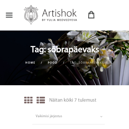
Tag: sõbrapäevaks
HOME
POOD
TAG: SÕBRAPÄEVAKS
Näitan kõiki 7 tulemust