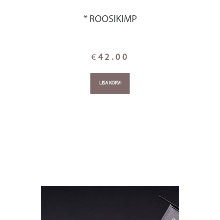
* ROOSIKIMP
€
42.00
LISA KORVI