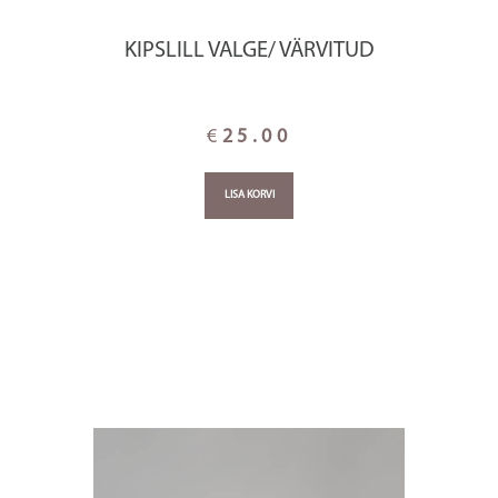
KIPSLILL VALGE/ VÄRVITUD
€
25.00
LISA KORVI