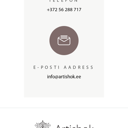
TELEFON
+372 56 288 717
E-POSTI AADRESS
info@artishok.ee