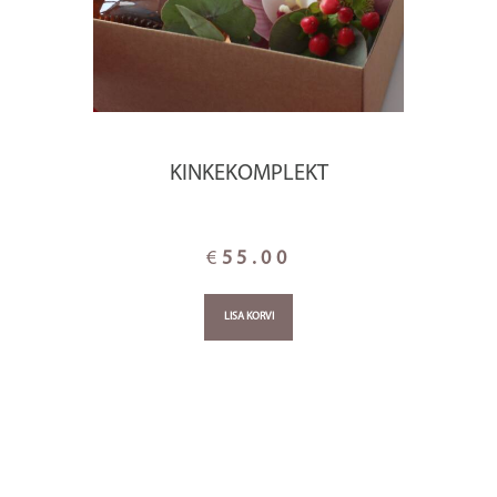
KINKEKOMPLEKT
€
55.00
LISA KORVI