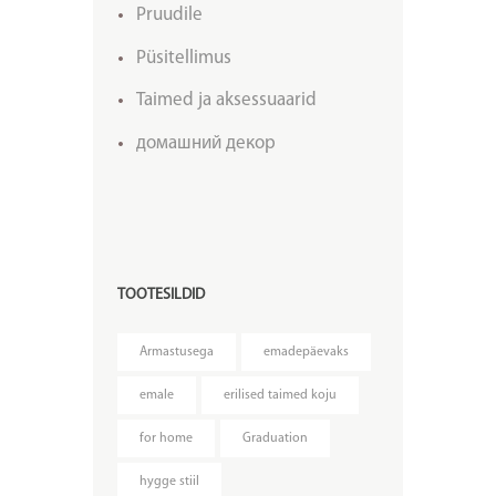
Pruudile
Püsitellimus
Taimed ja aksessuaarid
домашний декор
TOOTESILDID
Armastusega
emadepäevaks
emale
erilised taimed koju
for home
Graduation
hygge stiil