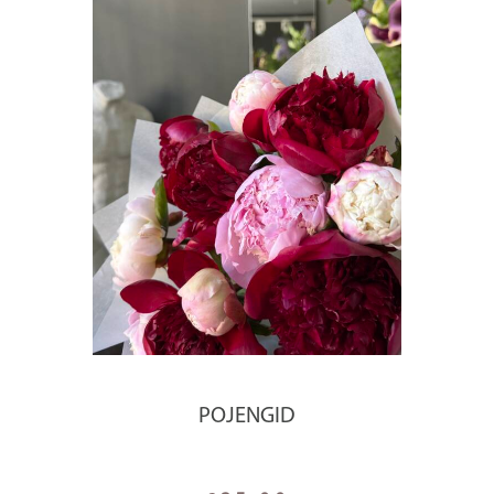
POJENGID