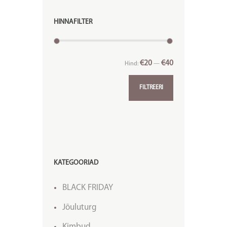
HINNAFILTER
€20
€40
Hind:
—
FILTREERI
KATEGOORIAD
BLACK FRIDAY
Jõuluturg
Kimbud