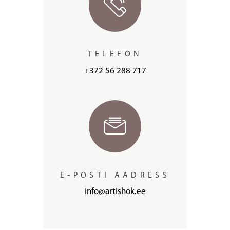
TELEFON
+372 56 288 717
E-POSTI AADRESS
info@artishok.ee