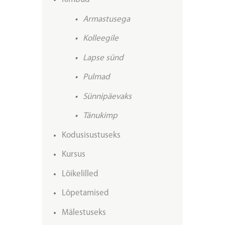
Armastusega
Kolleegile
Lapse sünd
Pulmad
Sünnipäevaks
Tänukimp
Kodusisustuseks
Kursus
Lõikelilled
Lõpetamised
Mälestuseks