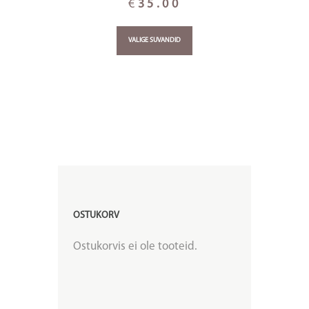
€
35.00
VALIGE SUVANDID
OSTUKORV
Ostukorvis ei ole tooteid.