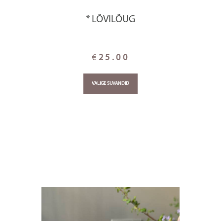
* LÕVILÕUG
€
25.00
VALIGE SUVANDID