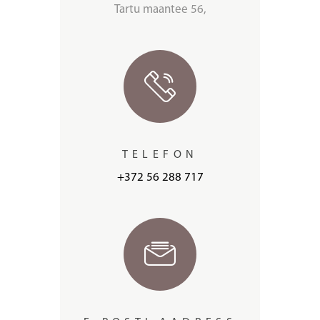
Tartu maantee 56,
TELEFON
+372 56 288 717