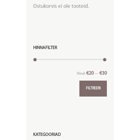
Ostukorvis ei ole tooteid.
HINNAFILTER
€20
€30
Hind:
—
FILTREERI
KATEGOORIAD