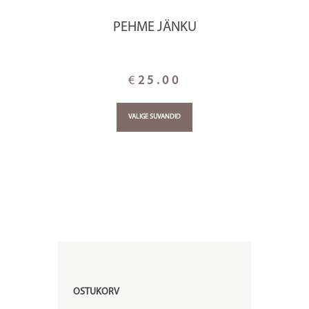
PEHME JÄNKU
€
25.00
VALIGE SUVANDID
OSTUKORV